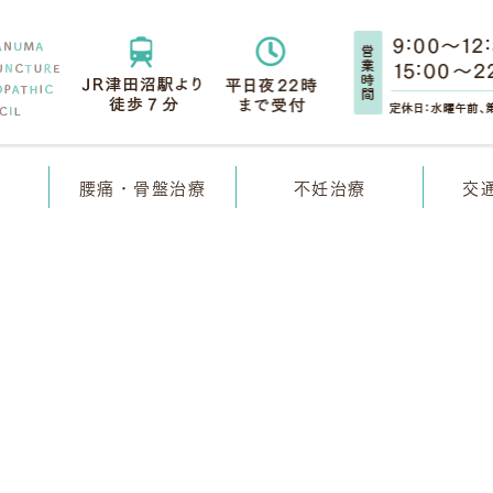
腰痛・骨盤治療
不妊治療
交