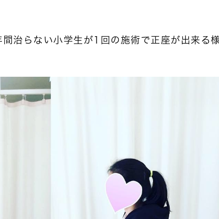
年間治らない小学生が1回の施術で正座が出来る