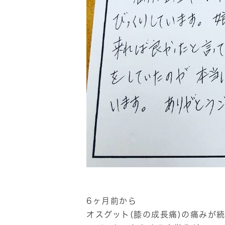
6ヶ月前から
オスグット(膝の成長痛)の痛みが