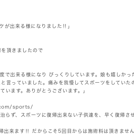
ケが出来る様になりました‼︎」
想を頂きましたので
度で出来る様になり びっくりしています。娘も嬉しかっ
たと言っていました。痛みを我慢してスポーツをしていた
しています。ありがとうございます。」
com/sports/
か治らず、スポーツに復帰出来ない子供達を、早く復帰さ
帰出来ます‼ ︎だからこそ5回目からは施術料は頂きませ