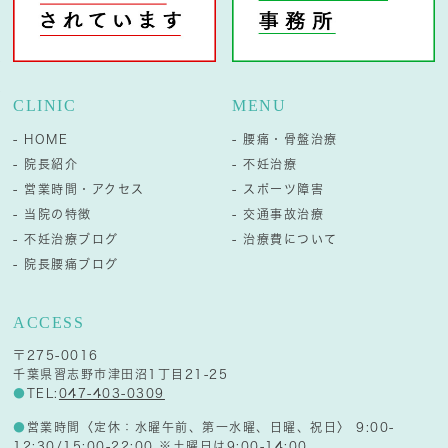
CLINIC
MENU
- HOME
- 腰痛・骨盤治療
- 院長紹介
- 不妊治療
- 営業時間・アクセス
- スポーツ障害
- 当院の特徴
- 交通事故治療
- 不妊治療ブログ
- 治療費について
- 院長腰痛ブログ
ACCESS
〒275-0016
千葉県習志野市津田沼1丁目21-25
●
TEL:
047-403-0309
●
営業時間〈定休：水曜午前、第一水曜、日曜、祝日〉 9:00-
12:30/15:00-22:00 ※土曜日は9:00-14:00